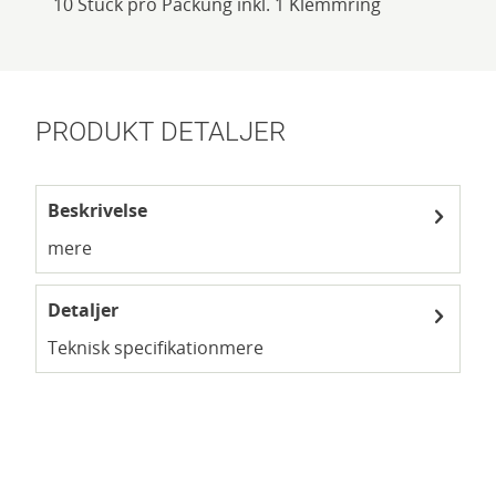
10 Stück pro Packung inkl. 1 Klemmring
PRODUKT DETALJER
Beskrivelse
mere
Detaljer
Teknisk specifikation
mere