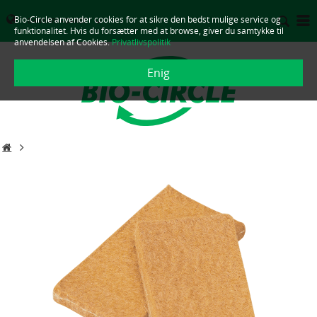
Bio-Circle anvender cookies for at sikre den bedst mulige service og
DANMARK - DANSK
funktionalitet. Hvis du forsætter med at browse, giver du samtykke til
anvendelsen af Cookies.
Privatlivspolitik
Enig