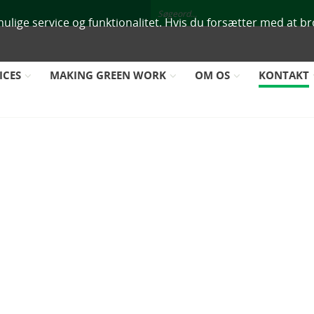
mulige service og funktionalitet. Hvis du forsætter med at br
ICES
MAKING GREEN WORK
OM OS
KONTAKT