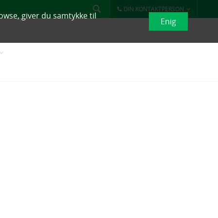
DIN KONTAKTPERSON
owse, giver du samtykke til
Enig