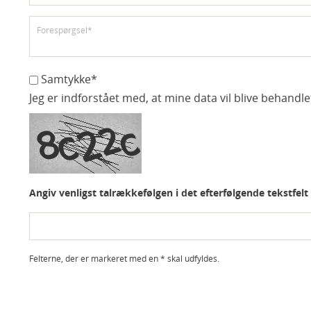
Samtykke*
Jeg er indforstået med, at mine data vil blive behandl
Angiv venligst talrækkefølgen i det efterfølgende tekstfelt
Felterne, der er markeret med en * skal udfyldes.