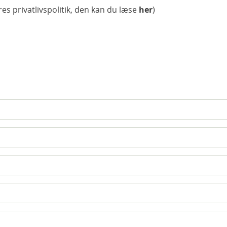
res privatlivspolitik, den kan du læse
her
)