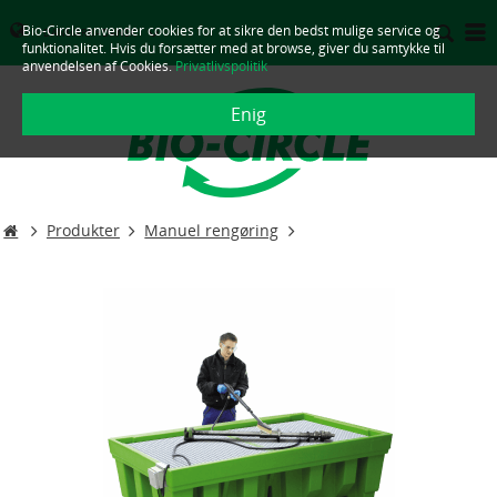
Bio-Circle anvender cookies for at sikre den bedst mulige service og
DANMARK - DANSK
funktionalitet. Hvis du forsætter med at browse, giver du samtykke til
anvendelsen af Cookies.
Privatlivspolitik
Enig
Produkter
Manuel rengøring