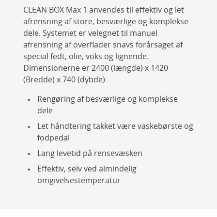
CLEAN BOX Max 1 anvendes til effektiv og let
afrensning af store, besværlige og komplekse
dele. Systemet er velegnet til manuel
afrensning af overflader snavs forårsaget af
special fedt, olie, voks og lignende.
Dimensionerne er 2400 (længde) x 1420
(Bredde) x 740 (dybde)
Rengøring af besværlige og komplekse
dele
Let håndtering takket være vaskebørste og
fodpedal
Lang levetid på rensevæsken
Effektiv, selv ved almindelig
omgivelsestemperatur