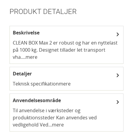
PRODUKT DETALJER
Beskrivelse
CLEAN BOX Max 2 er robust og har en nyttelast
på 1000 kg. Designet tillader let transport
vha....
mere
Detaljer
Teknisk specifikation
mere
Anvendelsesområde
Til anvendelse i værksteder og
produktionssteder Kan anvendes ved
vedligehold Ved...
mere