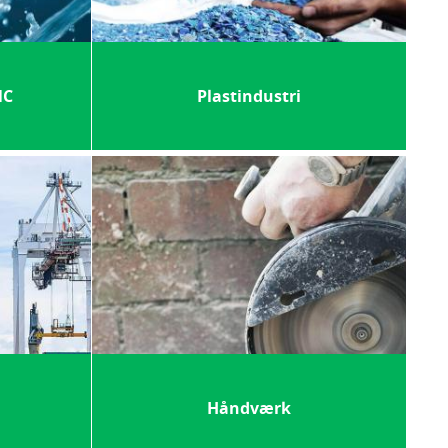
NC
Plastindustri
Håndværk