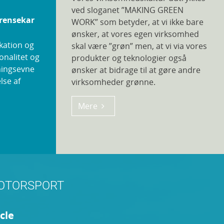
ved sloganet ”MAKING GREEN
 rensekar
WORK” som betyder, at vi ikke bare
ønsker, at vores egen virksomhed
okation og
skal være ”grøn” men, at vi via vores
onalitet og
produkter og teknologier også
ningsevne
ønsker at bidrage til at gøre andre
lse af
virksomheder grønne.
Mere
MOTORSPORT
cle