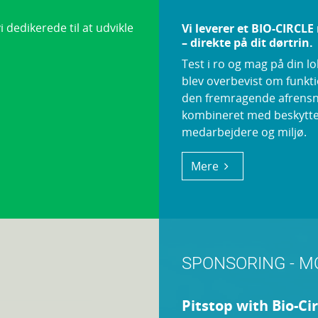
 dedikerede til at udvikle
Vi leverer et BIO-CIRCLE
– direkte på dit dørtrin.
Test i ro og mag på din l
blev overbevist om funkti
den fremragende afrens
kombineret med beskytte
medarbejdere og miljø.
Mere
SPONSORING - 
Pitstop with Bio-Cir