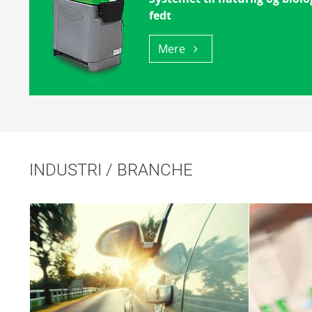
fedt
Mere
INDUSTRI / BRANCHE