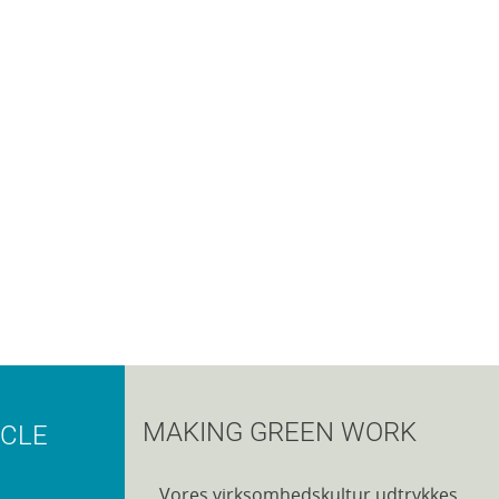
MAKING GREEN WORK
RCLE
Vores virksomhedskultur udtrykkes