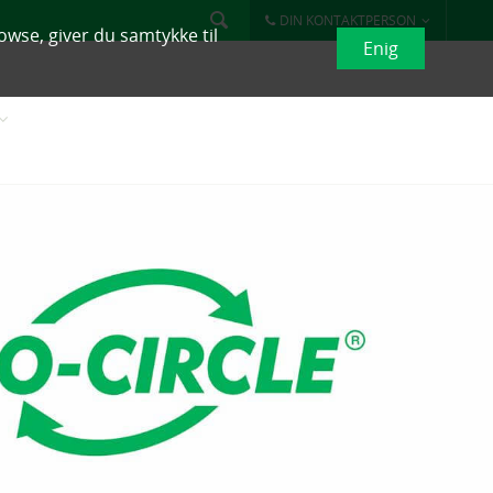
DIN KONTAKTPERSON
owse, giver du samtykke til
Enig