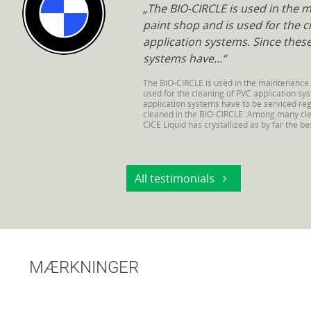
The BIO-CIRCLE is used in the 
paint shop and is used for the c
application systems. Since these
systems have...
The BIO-CIRCLE is used in the maintenance 
used for the cleaning of PVC application sy
application systems have to be serviced reg
cleaned in the BIO-CIRCLE. Among many cle
CICE Liquid has crystallized as by far the be
All testimonials
MÆRKNINGER