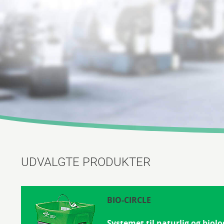
UDVALGTE PRODUKTER
BIO-CIRCLE
Systemet til naturlig og biolo