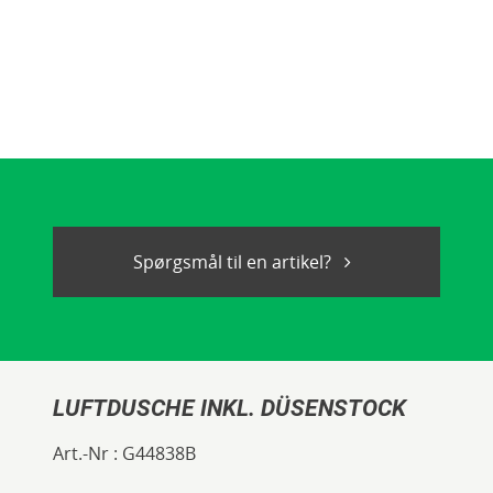
Spørgsmål til en artikel?
LUFTDUSCHE INKL. DÜSENSTOCK
Art.-Nr :
G44838B