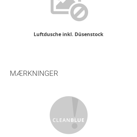
Luftdusche inkl. Düsenstock
MÆRKNINGER