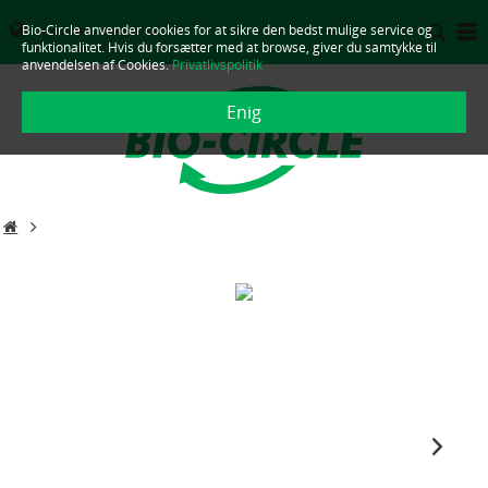
Bio-Circle anvender cookies for at sikre den bedst mulige service og
DANMARK - DANSK
funktionalitet. Hvis du forsætter med at browse, giver du samtykke til
anvendelsen af Cookies.
Privatlivspolitik
Enig