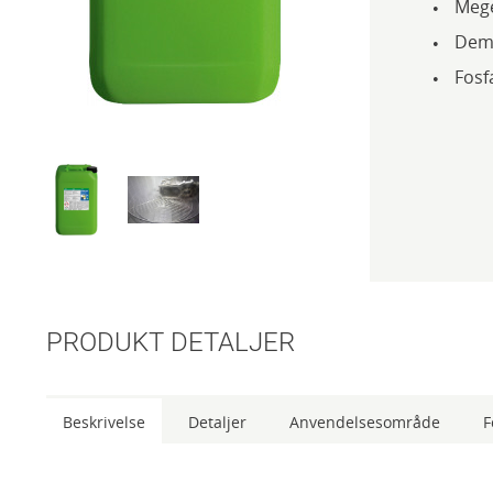
Mege
Demu
Fosfa
PRODUKT DETALJER
Beskrivelse
Detaljer
Anvendelsesområde
F