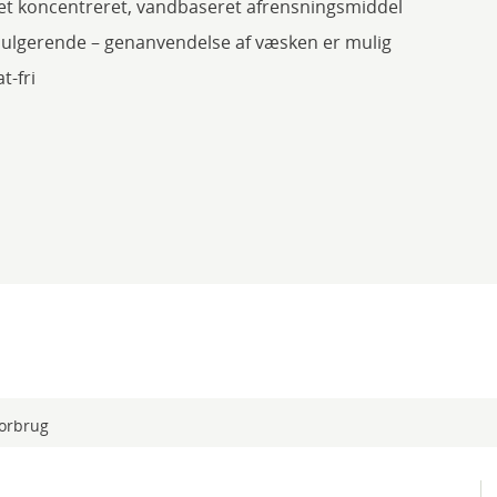
t koncentreret, vandbaseret afrensningsmiddel
lgerende – genanvendelse af væsken er mulig
t-fri
orbrug