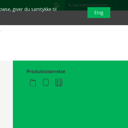
DIN KONTAKTPERSON
owse, giver du samtykke til
Enig
Produktstørrelse