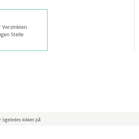
r Verzinkten
igen Stelle
 ligeledes kikket på