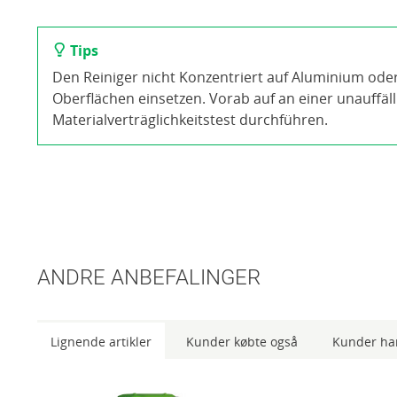
Tips
Den Reiniger nicht Konzentriert auf Aluminium ode
Oberflächen einsetzen. Vorab auf an einer unauffäll
Materialverträglichkeitstest durchführen.
ANDRE ANBEFALINGER
Lignende artikler
Kunder købte også
Kunder har