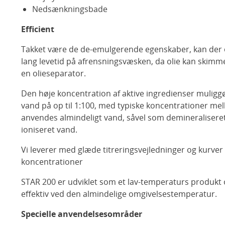
Nedsænkningsbade
Efficient
Takket være de de-emulgerende egenskaber, kan der
lang levetid på afrensningsvæsken, da olie kan skimm
en olieseparator.
Den høje koncentration af aktive ingredienser mulig
vand på op til 1:100, med typiske koncentrationer me
anvendes almindeligt vand, såvel som demineraliseret,
ioniseret vand.
Vi leverer med glæde titreringsvejledninger og kurver
koncentrationer
STAR 200 er udviklet som et lav-temperaturs produkt 
effektiv ved den almindelige omgivelsestemperatur.
Specielle anvendelsesområder