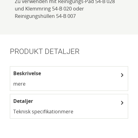
Zu verwenden mit Reinigungs-Pad 54-B 028
und Klemmring 54-B 020 oder
Reinigungshüllen 54-B 007
PRODUKT DETALJER
Beskrivelse
mere
Detaljer
Teknisk specifikation
mere